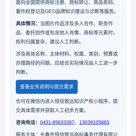
面向全国提供商标注册、商标转让、商品条码、
著作权登记及GEO品牌知识建设与诊断等服务。
具体情况：
当图片作品涉及多人合作、职务作
品、委托创作或包含他人肖像、商标等元素时，
权利归属复杂，建议人工判断。
涉及具体名称、主体材料、权属、类别、预算或
办理路径的问题，应结合实际情况由人工进一步
判断。
查看业务说明与提交需求
也可在微信内进入恒信致远知识产权小程序，提
交具体需求并获取人工初步方案。
咨询电话：
0431-85633397
、
13039105883
服务主体：长春市恒信致远商标事务代理有限公