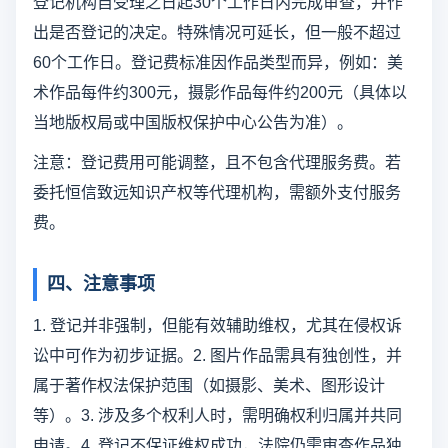
登记机构自受理之日起30个工作日内完成审查，并作
出是否登记的决定。特殊情况可延长，但一般不超过
60个工作日。登记费标准因作品类型而异，例如：美
术作品每件约300元，摄影作品每件约200元（具体以
当地版权局或中国版权保护中心公告为准）。
注意：登记费用可能调整，且不包含代理服务费。若
委托恒信致远知识产权等代理机构，需额外支付服务
费。
四、注意事项
1. 登记并非强制，但能有效辅助维权，尤其在侵权诉
讼中可作为初步证据。2. 图片作品需具有独创性，并
属于著作权法保护范围（如摄影、美术、图形设计
等）。3. 涉及多个权利人时，需明确权利归属并共同
申请。4. 登记不保证维权成功，法院仍需审查作品独