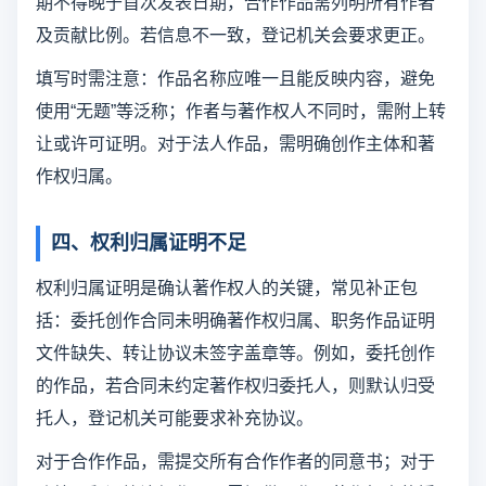
期不得晚于首次发表日期，合作作品需列明所有作者
及贡献比例。若信息不一致，登记机关会要求更正。
填写时需注意：作品名称应唯一且能反映内容，避免
使用“无题”等泛称；作者与著作权人不同时，需附上转
让或许可证明。对于法人作品，需明确创作主体和著
作权归属。
四、权利归属证明不足
权利归属证明是确认著作权人的关键，常见补正包
括：委托创作合同未明确著作权归属、职务作品证明
文件缺失、转让协议未签字盖章等。例如，委托创作
的作品，若合同未约定著作权归委托人，则默认归受
托人，登记机关可能要求补充协议。
对于合作作品，需提交所有合作作者的同意书；对于