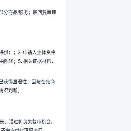
部分商品/服务；驳回复审理
供）；2. 申请人主体资格
由陈述；5. 相关证据材料，
已获得显著性；因与在先商
情况判断。
延长，错过将丧失复审机会。
，还需支付代理服务费。