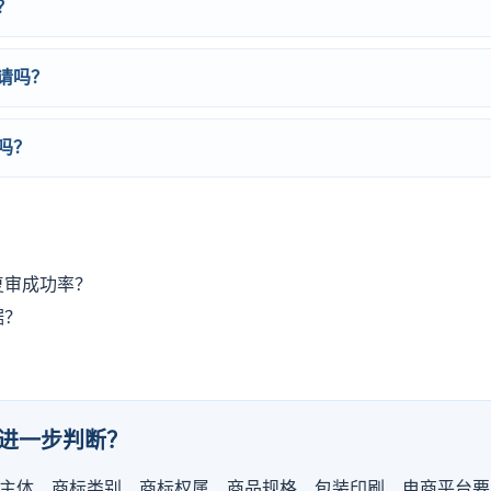
？
请吗？
吗？
复审成功率？
据？
？
进一步判断？
主体、商标类别、商标权属、商品规格、包装印刷、电商平台要