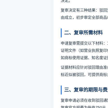
决定。
复审决定有三种结果：驳回
由成立，初步审定全部商品
二、复审所需材料
申请复审需提交以下材料：1
证明文件（如营业执照复印件
如商标使用证据、知名度证
证据材料应针对驳回理由准
标近似被驳回，可提供商标
三、复审的期限与费
复审申请必须在收到驳回通
复审官方规费为每件750