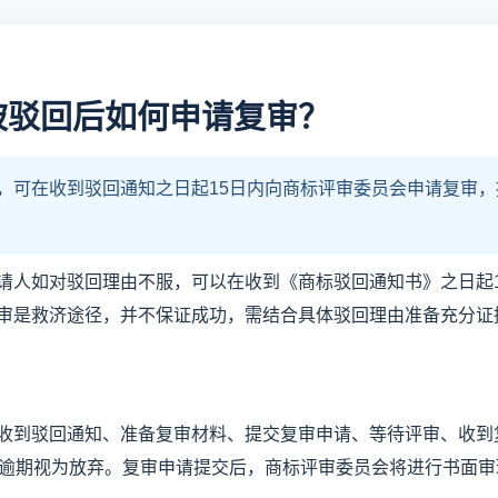
被驳回后如何申请复审？
，可在收到驳回通知之日起15日内向商标评审委员会申请复审
请人如对驳回理由不服，可以在收到《商标驳回通知书》之日起
审是救济途径，并不保证成功，需结合具体驳回理由准备充分证
收到驳回通知、准备复审材料、提交复审申请、等待评审、收到
，逾期视为放弃。复审申请提交后，商标评审委员会将进行书面审理