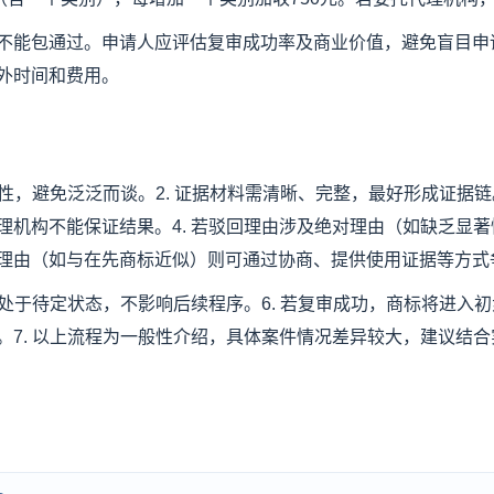
不能包通过。申请人应评估复审成功率及商业价值，避免盲目申
外时间和费用。
对性，避免泛泛而谈。2. 证据材料需清晰、完整，最好形成证据链
理机构不能保证结果。4. 若驳回理由涉及绝对理由（如缺乏显
理由（如与在先商标近似）则可通过协商、提供使用证据等方式
时处于待定状态，不影响后续程序。6. 若复审成功，商标将进入
。7. 以上流程为一般性介绍，具体案件情况差异较大，建议结