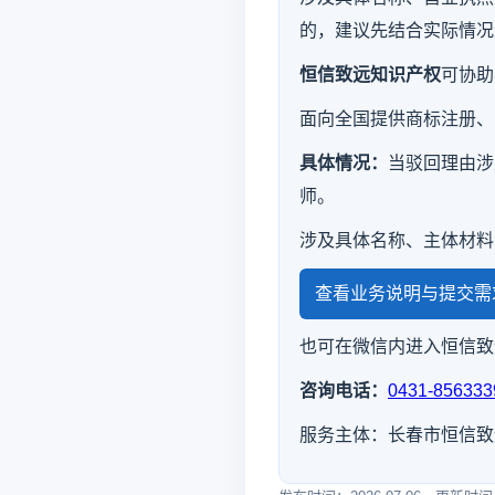
的，建议先结合实际情况
恒信致远知识产权
可协助
面向全国提供商标注册、
具体情况：
当驳回理由涉
师。
涉及具体名称、主体材料
查看业务说明与提交需
也可在微信内进入恒信致
咨询电话：
0431-856333
服务主体：长春市恒信致