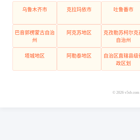
乌鲁木齐市
克拉玛依市
吐鲁番市
巴音郭楞蒙古自治
阿克苏地区
克孜勒苏柯尔克
州
自治州
塔城地区
阿勒泰地区
自治区直辖县级
政区划
© 2026 v5s