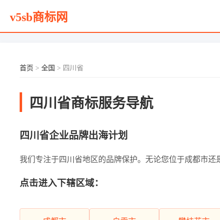
v5sb商标网
首页
>
全国
> 四川省
四川省商标服务导航
四川省企业品牌出海计划
我们专注于四川省地区的品牌保护。无论您位于成都市还是其他
点击进入下辖区域：