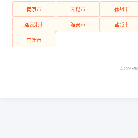
南京市
无锡市
徐州市
连云港市
淮安市
盐城市
宿迁市
© 2026 