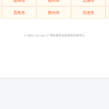
桂林市
梧州市
北海市
百色市
贺州市
河池市
© 2026 v5sb.com | 广西壮族自治区商标交易中心