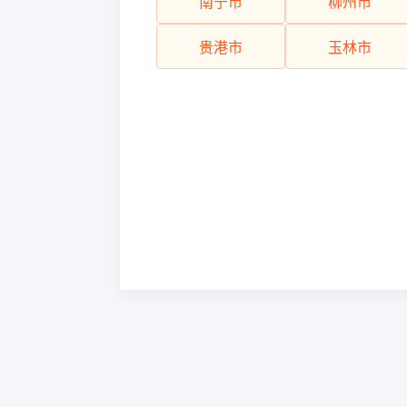
南宁市
柳州市
贵港市
玉林市