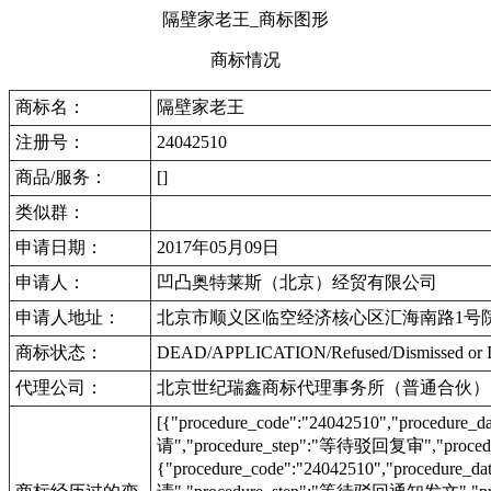
隔壁家老王_商标图形
商标情况
商标名：
隔壁家老王
注册号：
24042510
商品/服务：
[]
类似群：
申请日期：
2017年05月09日
申请人：
凹凸奥特莱斯（北京）经贸有限公司
申请人地址：
北京市顺义区临空经济核心区汇海南路1号院5
商标状态：
DEAD/APPLICATION/Refused/Dismis
代理公司：
北京世纪瑞鑫商标代理事务所（普通合伙）
[{"procedure_code":"24042510","procedu
请","procedure_step":"等待驳回复审","procedu
{"procedure_code":"24042510","procedur