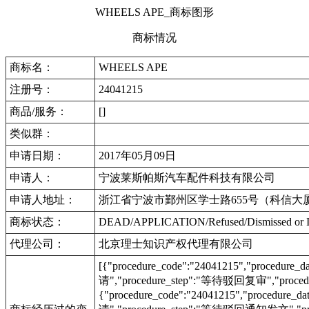
WHEELS APE_商标图形
商标情况
商标名：
WHEELS APE
注册号：
24041215
商品/服务：
[]
类似群：
申请日期：
2017年05月09日
申请人：
宁波莱斯帕斯汽车配件科技有限公司
申请人地址：
浙江省宁波市鄞州区学士路655号（科信大厦）
商标状态：
DEAD/APPLICATION/Refused/Dismis
代理公司：
北京理士知识产权代理有限公司
[{"procedure_code":"24041215","procedu
请","procedure_step":"等待驳回复审","procedu
{"procedure_code":"24041215","procedur