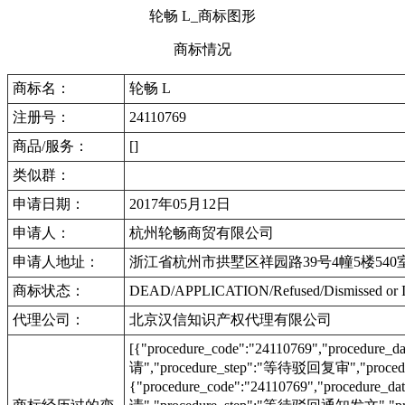
轮畅 L_商标图形
商标情况
商标名：
轮畅 L
注册号：
24110769
商品/服务：
[]
类似群：
申请日期：
2017年05月12日
申请人：
杭州轮畅商贸有限公司
申请人地址：
浙江省杭州市拱墅区祥园路39号4幢5楼540
商标状态：
DEAD/APPLICATION/Refused/Dismis
代理公司：
北京汉信知识产权代理有限公司
[{"procedure_code":"24110769","procedu
请","procedure_step":"等待驳回复审","procedu
{"procedure_code":"24110769","procedur