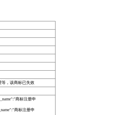
回、不予受理等，该商标已失效
edure_name":"商标注册申
dure_name":"商标注册申