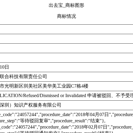
出去宝_商标图形
商标情况
月10日
联合科技有限责任公司
市光明新区圳美社区美华美工业园C7栋4楼
LICATION/Refused/Dismissed or Invalidated 申请被驳
深圳）知识产权服务有限公司
re_code":"24057244","procedure_date":"2018年04月07日","proc
ure_step":"等待驳回复审","procedure_result":"结束"},
e_code":"24057244","procedure_date":"2018年02月07日","proce