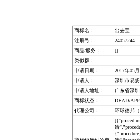
商标名：
出去宝
注册号：
24057244
商品/服务：
[]
类似群：
申请日期：
2017年05
申请人：
深圳市易扬
申请人地址：
广东省深圳
商标状态：
DEAD/APP
代理公司：
环球德邦（
[{"procedu
请","proced
{"procedur