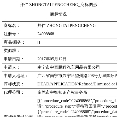
拜仁 ZHONGTAI PENGCHENG_商标图形
商标情况
商标名：
拜仁 ZHONGTAI PENGCHENG
注册号：
24098868
商品/服务：
[]
类似群：
申请日期：
2017年05月12日
申请人：
南宁市中泰鹏程汽车用品有限公司
申请人地址：
广西省南宁市兴宁区望州路298号万里国际汽配
商标状态：
DEAD/APPLICATION/Refused/Dismis
代理公司：
东莞市中智知识产权事务所
[{"procedure_code":"24098868","procedu
请","procedure_step":"等待驳回复审","procedu
{"procedure_code":"24098868","procedur