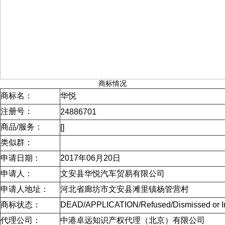
商标情况
商标名：
华悦
注册号：
24886701
商品/服务：
[]
类似群：
申请日期：
2017年06月20日
申请人：
文安县华悦汽车贸易有限公司
申请人地址：
河北省廊坊市文安县滩里镇杨管营村
商标状态：
DEAD/APPLICATION/Refused/Dismiss
代理公司：
中港卓远知识产权代理（北京）有限公司