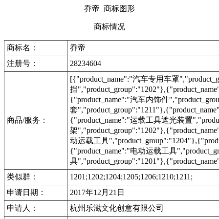
乔帝_商标图形
商标情况
商标名：
乔帝
注册号：
28234604
[{"product_name":"汽车专用车罩","product_g
挡","product_group":"1202"},{"product_n
{"product_name":"汽车内饰件","product_gr
套","product_group":"1211"},{"product_n
商品/服务：
{"product_name":"运载工具遮光装置","produc
架","product_group":"1202"},{"product_na
动运载工具","product_group":"1204"},{"prod
{"product_name":"电动运载工具","product_g
具","product_group":"1201"},{"product_nam
类似群：
1201;1202;1204;1205;1206;1210;1211;
申请日期：
2017年12月21日
申请人：
杭州乐滋文化创意有限公司