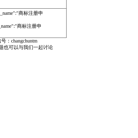
edure_name":"商标注册申
dure_name":"商标注册申
号：changchuntm
话题也可以与我们一起讨论