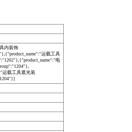
"运载工具内装饰
206"},{"product_name":"运载工具
:"1202"},{"product_name":"电
oup":"1204"},
name":"运载工具遮光装
1204"}]