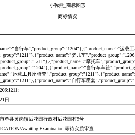
小弥熊_商标图形
商标情况
t_name":"自行车","product_group":"1204"},{"product_name":
t_group":"1211"},{"product_name":"婴儿车","product_group":"1
duct_group":"1211"},{"product_name":"摩托车","product_group"
duct_group":"1204"},{"product_name":"自行车车筐","product_gr
_name":"运载工具座椅套","product_group":"1211"},{"product_
t_group":"1211"},{"product_name":"自行车座套","product_group":"
206;1211;
月21日
市单县黄岗镇后花园行政村后花园村5号
ICATION/Awaiting Examination 等待实质审查