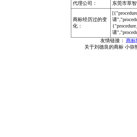
代理公司：
东莞市萃智
[{"procedu
商标经历过的变
请","proce
化：
{"procedur
请","proced
友情链接：
商标
关于刘德良的商标 小弥