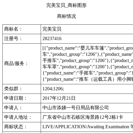
完美宝贝_商标图形
商标情况
商标名：
完美宝贝
注册号：
28237416
[{"product_name":"婴儿车车篷","product_gro
车","product_group":"1206"},{"product_na
手推车","product_group":"1206"},{"product_
商品/服务：
车车罩","product_group":"1206"},{"produc
{"product_name":"手摇车","product_group":"
{"product_name":"推车（运载工具）用小脚轮","p
类似群：
1204;1206;
申请日期：
2017年12月21日
申请人：
中山市添娣一号日用品有限公司
申请人地址：
广东省中山市石岐区海景路12号2栋1卡
商标状态：
LIVE/APPLICATION/Awaiting Examinat