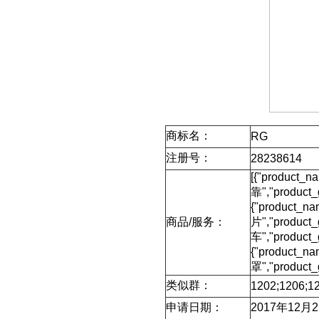
商标名：
RG
注册号：
28238614
[{"product
靠","product
{"product_
商品/服务：
片","product_
车","product
{"product_
罩","product_
类似群：
1202;1206;12
申请日期：
2017年12月