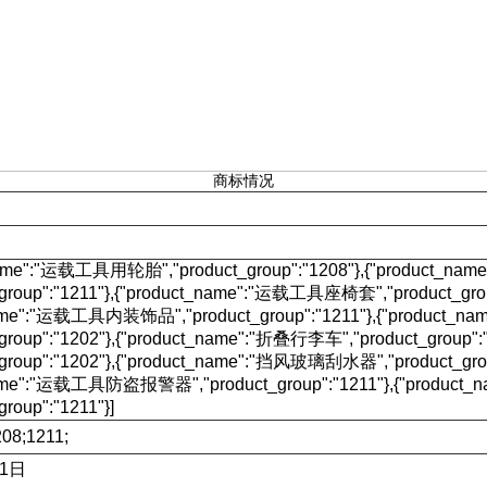
商标情况
_name":"运载工具用轮胎","product_group":"1208"},{"product
_group":"1211"},{"product_name":"运载工具座椅套","product_grou
name":"运载工具内装饰品","product_group":"1211"},{"product_
group":"1202"},{"product_name":"折叠行李车","product_group":"
_group":"1202"},{"product_name":"挡风玻璃刮水器","product_grou
name":"运载工具防盗报警器","product_group":"1211"},{"produ
group":"1211"}]
08;1211;
21日