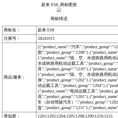
蔚来 ES8_商标图形
商标情况
商标名：
蔚来 ES8
注册号：
28241015
[{"product_name":"汽车","product_group"
胎","product_group":"1208"},{"product_na
{"product_name":"陆、空、水或铁路用机动运载工具"
水或铁路用机动运载工具","product_group":
具","product_group":"1210"},{"produc
{"product_name":"陆、空、水或铁路用机动运载工具"
商品/服务：
身","product_group":"1202"},{"product_na
动运载工具","product_group":"1204"},{"prod
{"product_name":"电动运载工具","product_g
具","product_group":"1201"},{"product_na
车（自动驾驶汽车）","product_group":"1202
盘","product_group":"1211"},{"product_na
类似群：
1201;1202;1204;1205;1208;1209;1210;1211;