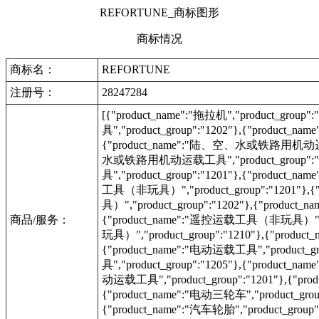
REFORTUNE_商标图形
商标情况
商标名：
REFORTUNE
注册号：
28247284
[{"product_name":"拖拉机","product_g
具","product_group":"1202"},{"produc
{"product_name":"陆、空、水或铁路用机动运载工具"
水或铁路用机动运载工具","product_group":
具","product_group":"1201"},{"product_na
工具（非玩具）","product_group":"1201"}
具）","product_group":"1202"},{"produc
商品/服务：
{"product_name":"遥控运载工具（非玩具）","pr
玩具）","product_group":"1210"},{"produc
{"product_name":"电动运载工具","product_g
具","product_group":"1205"},{"product_na
动运载工具","product_group":"1201"},{"pro
{"product_name":"电动三轮车","product_group"
{"product_name":"汽车轮胎","product_grou