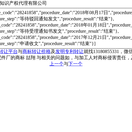
知识产权代理有限公司
re_code":"28241858","procedure_date":"2018年08月17日","proc
dure_step":"等待驳回通知发文","procedure_result":"结束"},
e_code":"28241858","procedure_date":"2018年01月18日","proce
dure_step":"等待受理通知书发文","procedure_result":"结束"},
e_code":"28241858","procedure_date":"2017年12月21日","proce
ure_step":"申请收文","procedure_result":"结束"}]
转让平台
与
商标转让价格
及
发明专利转让
就找13180855331，微信
件厂的商标 喆翔 与相关的问题如，与加工人对商标侵害责任
上一个
与
下一个