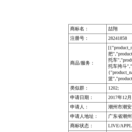
商标名：
喆翔
注册号：
28241858
[{"produc
把","produc
托车","produ
商品/服务：
托车挎斗","pro
{"product
篮","produc
类似群：
1202;
申请日期：
2017年12
申请人：
潮州市潮安
申请人地址：
广东省潮州
商标状态：
LIVE/APPL