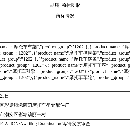
喆翔_商标图形
商标情况
t_name":"摩托车车架","product_group":"1202"},{"product_name"
t_group":"1202"},{"product_name":"摩托车撑脚架","product_group"
ct_group":"1202"},{"product_name":"摩托车链条","product_group"
duct_group":"1202"},{"product_name":"摩托车车座","product_gr
_name":"摩托车引擎","product_group":"1202"},{"product_name"
t_group":"1202"},{"product_name":"摩托车车轮","product_group":"
月21日
区彩塘镇绿荫荫摩托车坐套配件厂
市潮安区彩塘镇丽一村
ICATION/Awaiting Examination 等待实质审查