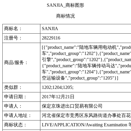
SANJIA_商标图形
商标情况
商标名：
SANJIA
注册号：
28229116
[{"product_name":"陆地车辆用电动机","product
车","product_group":"1202"},{"product_na
引擎","product_group":"1202"},{"product
商品/服务：
{"product_name":"陆地车辆传动马达","product_
车","product_group":"1204"},{"product_na
空运输设备","product_group":"1205"}]
类似群：
1202;1204;1205;
申请日期：
2017年12月21日
申请人：
保定京珠进出口贸易有限公司
申请人地址：
河北省保定市竞秀区东风路街道办事处百花西
商标状态：
LIVE/APPLICATION/Awaiting Examinat