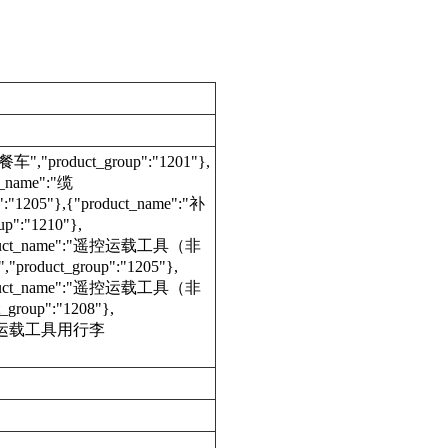
车","product_group":"1201"},
_name":"缆
:"1205"},{"product_name":"补
p":"1210"},
roduct_name":"遥控运载工具（非
oduct_group":"1205"},
roduct_name":"遥控运载工具（非
group":"1208"},
ame":"运载工具用行李