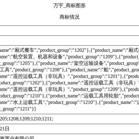
万宇_商标图形
商标情况
_name":"厢式餐车","product_group":"1202"},{"product_name":"厢式餐
_name":"航空装置、机器和设备","product_group":"1209"},{"product
t_group":"1205"},{"product_name":"架空运输设备","product_group"
product_group":"1208"},{"product_name":"船","product_grou
t_name":"遥控运载工具（非玩具）","product_group":"1201"},{"p
duct_group":"1202"},{"product_name":"遥控运载工具（非玩具）","pr
t_name":"遥控运载工具（非玩具）","product_group":"1209"},{"p
duct_group":"1210"},{"product_name":"运载工具用轮胎","product_
_name":"水上运载工具","product_group":"1210"},{"product_n
_group":"1211"}]
205;1208;1209;1210;1211;
月21日
资置业有限公司