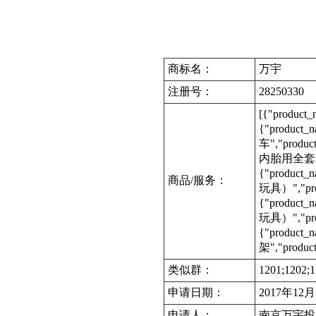
商标名：
万宇
注册号：
28250330
[{"product
{"product
车","produc
内胎用全套工具","
{"produc
商品/服务：
玩具）","pro
{"produc
玩具）","pro
{"product
架","product
类似群：
1201;1202;1
申请日期：
2017年12
申请人：
南京万宇投