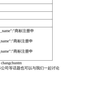
edure_name":"商标注册申
dure_name":"商标注册申
dure_name":"商标注册申
hangchuntm
标公司等话题也可以与我们一起讨论