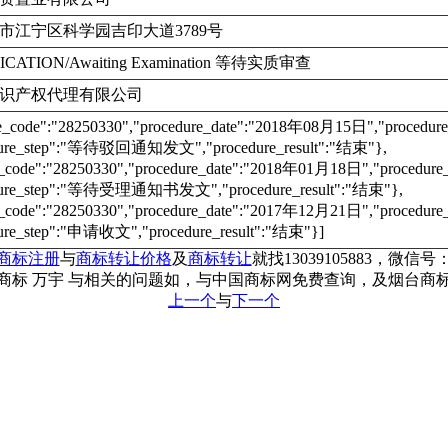
市江宁区科学园吉印大道3789号
ICATION/Awaiting Examination 等待实质审查
识产权代理有限公司
re_code":"28250330","procedure_date":"2018年08月15日","proc
dure_step":"等待驳回通知发文","procedure_result":"结束"},
e_code":"28250330","procedure_date":"2018年01月18日","proce
dure_step":"等待受理通知书发文","procedure_result":"结束"},
e_code":"28250330","procedure_date":"2017年12月21日","proce
ure_step":"申请收文","procedure_result":"结束"}]
商标注册
与
商标转让价格
及
商标转让
就找13039105883，微信号：c
商标 万宇 与相关的问题如，与中国商标网免费查询，及烟台商
上一个
与
下一个