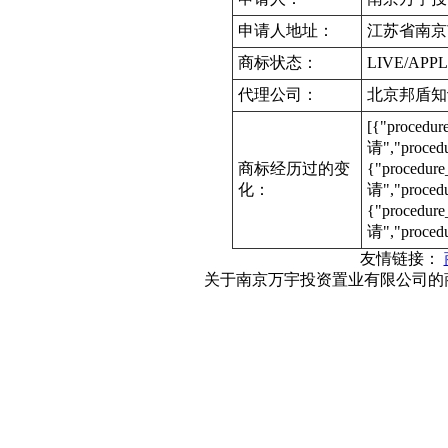
申请人地址：
江苏省南京
商标状态：
LIVE/APPL
代理公司：
北京邦盾知
[{"procedu
请","proce
商标经历过的变
{"procedur
化：
请","proce
{"procedur
请","proced
友情链接：
关于南京万宇投资置业有限公司的