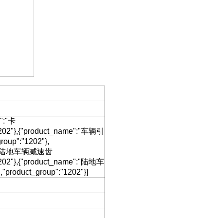
":"卡
1202"},{"product_name":"车辆引
oup":"1202"},
ame":"陆地车辆减速齿
1202"},{"product_name":"陆地车
oduct_group":"1202"}]