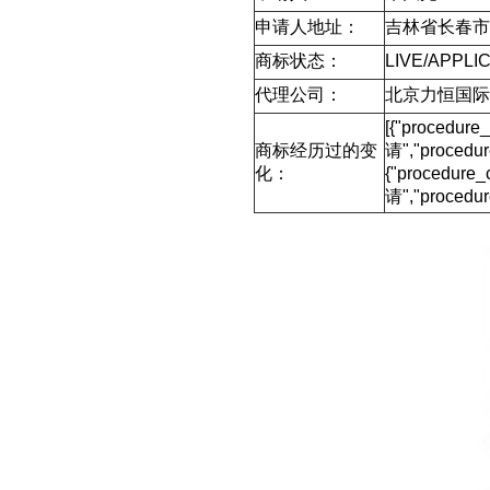
申请人地址：
吉林省长春市
商标状态：
LIVE/APPLI
代理公司：
北京力恒国际
[{"procedur
商标经历过的变
请","proced
化：
{"procedure
请","procedu