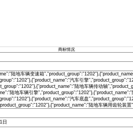
商标情况
name":"陆地车辆变速箱","product_group":"1202"},{"product_name
_group":"1202"},{"product_name":"汽车引擎","product_group":"
t_group":"1202"},{"product_name":"陆地车辆传动轴","product_gr
name":"陆地车辆引擎","product_group":"1202"},{"product_n
_group":"1202"},{"product_name":"汽车底盘","product_group":"
oduct_group":"1202"},{"product_name":"陆地车辆用齿轮装置","pr
21日