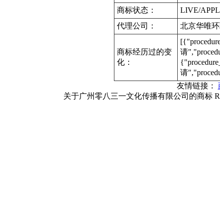
商标状态：
LIVE/APPL
代理公司：
北京华唯环
[{"procedu
商标经历过的变
请","proce
化：
{"procedur
请","proced
友情链接：
关于广州零八三一文化传播有限公司的商标 RI