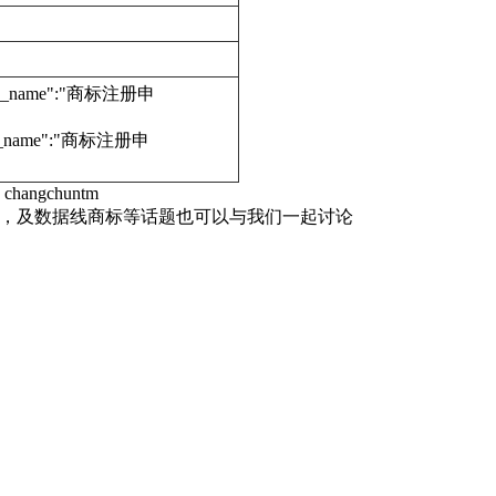
edure_name":"商标注册申
dure_name":"商标注册申
hangchuntm
的区别，及数据线商标等话题也可以与我们一起讨论