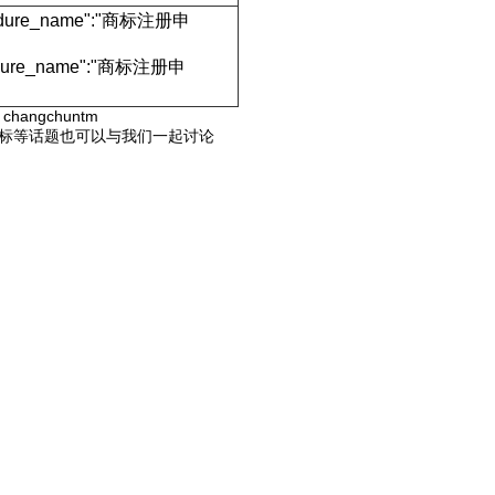
rocedure_name":"商标注册申
ocedure_name":"商标注册申
hangchuntm
商标等话题也可以与我们一起讨论