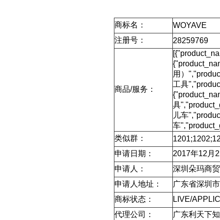
商标名：
WOYAVE
注册号：
28259769
[{"product_n
{"product_
用）","produc
工具","produc
商品/服务：
{"product_
具","product
儿车","produc
车","product_
类似群：
1201;1202;12
申请日期：
2017年12月
申请人：
深圳朵玛商贸
申请人地址：
广东省深圳市
商标状态：
LIVE/APPLI
代理公司：
广东利天下知