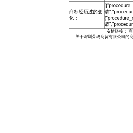
[{"procedur
商标经历过的变
请","proced
化：
{"procedure
请","procedu
友情链接：
商
关于深圳朵玛商贸有限公司的商