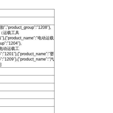
","product_group":"1208"},
童安全座（运载工具
201"},{"product_name":"电动运载
p":"1204"},
e":"电动运载工
:"1201"},{"product_name":"婴
:"1209"},{"product_name":"汽
]