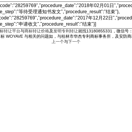
e_code":"28259769","procedure_date":"2018年02月01日","p
ure_step":"等待受理通知书发文","procedure_result":"结束"},
_code":"28259769","procedure_date":"2017年12月22日","pr
re_step":"申请收文","procedure_result":"结束"}]
标转让平台
与
商标转让价格
及
发明专利转让
就找13180855331，微信号：c
标 WOYAVE 与相关的问题如，与桂林市华杰专利商标事务所，及安防
上一个
与
下一个