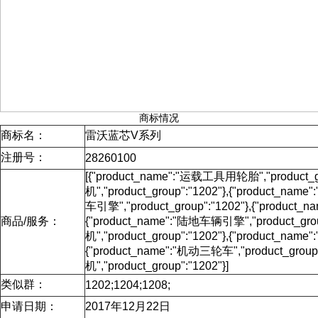
商标情况
商标名：
雷沃蓝芯V系列
注册号：
28260100
[{"product_name":"运载工具用轮胎","product
机","product_group":"1202"},{"product_nam
车引擎","product_group":"1202"},{"product_n
商品/服务：
{"product_name":"陆地车辆引擎","product_gr
机","product_group":"1202"},{"product_na
{"product_name":"机动三轮车","product_grou
机","product_group":"1202"}]
类似群：
1202;1204;1208;
申请日期：
2017年12月22日