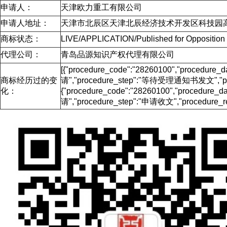
申请人：
天津欧力重工有限公司
申请人地址：
天津市北辰区天津北辰经济技术开发区科技园高
商标状态：
LIVE/APPLICATION/Published for Opposit
代理公司：
青岛品源知识产权代理有限公司
[{"procedure_code":"28260100","procedu
商标经历过的变
请","procedure_step":"等待受理通知书发文","proc
化：
{"procedure_code":"28260100","procedur
请","procedure_step":"申请收文","procedure_re