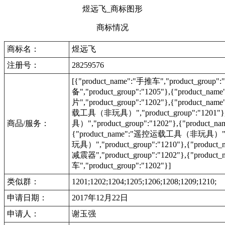
煜远飞_商标图形
商标情况
商标名：
煜远飞
注册号：
28259576
[{"product_name":"手推车","product_group
备","product_group":"1205"},{"product_na
片","product_group":"1202"},{"product_na
载工具（非玩具）","product_group":"1201
商品/服务：
具）","product_group":"1202"},{"produc
{"product_name":"遥控运载工具（非玩具）","pr
玩具）","product_group":"1210"},{"product_
减震器","product_group":"1202"},{"product_
车","product_group":"1202"}]
类似群：
1201;1202;1204;1205;1206;1208;1209;1210;
申请日期：
2017年12月22日
申请人：
谢玉强