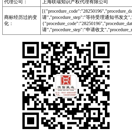
代理公司：
上海联瑞知识产权代理有限公司
[{"procedure_code":"28250196","procedu
商标经历过的变
请","procedure_step":"等待受理通知书发文","pr
化：
{"procedure_code":"28250196","procedur
请","procedure_step":"申请收文","procedure_r