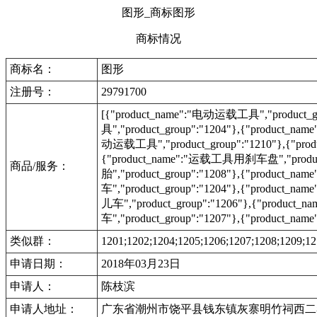
图形_商标图形
商标情况
商标名：
图形
注册号：
29791700
[{"product_name":"电动运载工具","product_g
具","product_group":"1204"},{"product_na
动运载工具","product_group":"1210"},{"prod
{"product_name":"运载工具用刹车盘","produc
商品/服务：
胎","product_group":"1208"},{"product_nam
车","product_group":"1204"},{"product_na
儿车","product_group":"1206"},{"product_na
车","product_group":"1207"},{"product_n
类似群：
1201;1202;1204;1205;1206;1207;1208;1209;12
申请日期：
2018年03月23日
申请人：
陈枝滨
申请人地址：
广东省潮州市饶平县钱东镇灰寨明竹祠西二