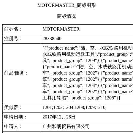
MOTORMASTER_商标图形
商标情况
商标名：
MOTORMASTER
注册号：
28338540
[{"product_name":"陆、空、水或铁路用机动运载工具
水或铁路用机动运载工具","product_group":
具","product_group":"1209"},{"produc
{"product_name":"陆、空、水或铁路用机动运载工具"
商品/服务：
车","product_group":"1202"},{"product_na
擎","product_group":"1202"},{"product_na
车","product_group":"1204"},{"product_na
车","product_group":"1202"},{"product_na
工具用轮胎","product_group":"1208"}]
类似群：
1201;1202;1204;1208;1209;1210;
申请日期：
2017年12月26日
申请人：
广州和朗贸易有限公司