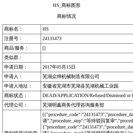
HS_商标图形
商标情况
商标名：
HS
注册号：
24131473
商品/服务：
[]
类似群：
申请日期：
2017年05月15日
申请人：
芜湖众绅机械制造有限公司
申请人地址：
安徽省芜湖市芜湖县芜湖机械工业园
商标状态：
DEAD/APPLICATION/Refused/Dismis
代理公司：
芜湖明鑫商务代理咨询服务部
[{"procedure_code":"24131473","procedu
请","procedure_step":"等待驳回复审","procedu
{"procedure_code":"24131473","procedur