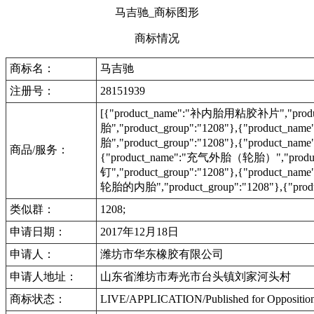
马吉驰_商标图形
商标情况
商标名：
马吉驰
注册号：
28151939
[{"product_name":"补内胎用粘胶补片","produ
胎","product_group":"1208"},{"product_na
胎","product_group":"1208"},{"product_
商品/服务：
{"product_name":"充气外胎（轮胎）","product
钉","product_group":"1208"},{"product_na
轮胎的内胎","product_group":"1208"},{"pro
类似群：
1208;
申请日期：
2017年12月18日
申请人：
潍坊市华东橡胶有限公司
申请人地址：
山东省潍坊市寿光市台头镇刘家河头村
商标状态：
LIVE/APPLICATION/Published for Opposi