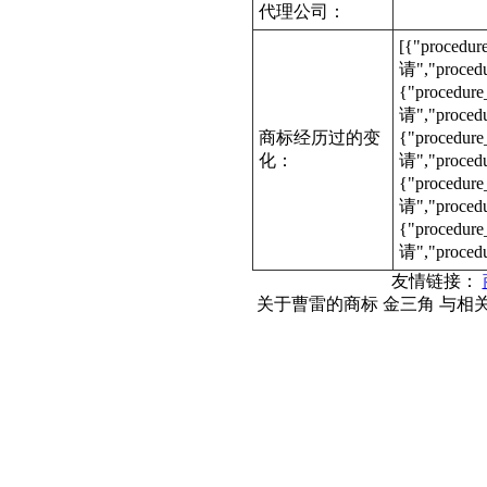
代理公司：
[{"procedu
请","proce
{"procedur
请","proc
商标经历过的变
{"procedur
化：
请","proce
{"procedur
请","proce
{"procedur
请","proced
友情链接：
关于曹雷的商标 金三角 与