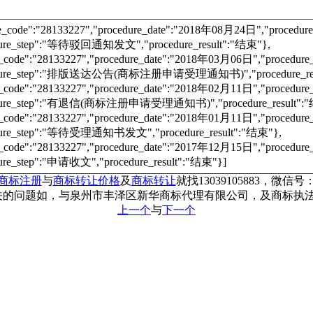
re_code":"28133227","procedure_date":"2018年08月24日","proc
dure_step":"等待驳回通知发文","procedure_result":"结束"},
e_code":"28133227","procedure_date":"2018年03月06日","proce
edure_step":"排版送达公告(商标注册申请受理通知书)","procedure_res
e_code":"28133227","procedure_date":"2018年02月11日","proce
dure_step":"有退信(商标注册申请受理通知书)","procedure_result":
e_code":"28133227","procedure_date":"2018年01月11日","proce
dure_step":"等待受理通知书发文","procedure_result":"结束"},
e_code":"28133227","procedure_date":"2017年12月15日","proce
ure_step":"申请收文","procedure_result":"结束"}]
商标注册
与
商标转让价格
及
商标转让
就找13039105883，微信号：c
相关的问题如，与泉州市丰泽区新华商标代理有限公司，及商标执
上一个
与
下一个