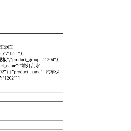
:"汽车刹车
p":"1211"},
板","product_group":"1204"},
duct_name":"前灯刮水
1202"},{"product_name":"汽车保
:"1202"}]