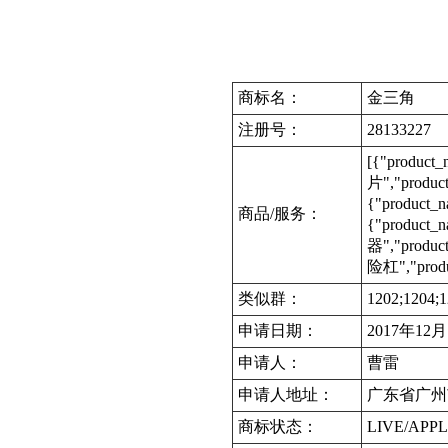
商标名：
金三角
注册号：
28133227
[{"produc
片","produc
{"product_
商品/服务：
{"product
器","produc
险杠","produ
类似群：
1202;1204;1
申请日期：
2017年12
申请人：
曹雷
申请人地址：
广东省广州
商标状态：
LIVE/APPL