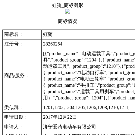
虹骑_商标图形
商标情况
商标名：
虹骑
注册号：
28260254
[{"product_name":"电动运载工具","product_g
具","product_group":"1204"},{"product_na
动运载工具","product_group":"1210"},{"prod
{"product_name":"电动自行车","product_group"
商品/服务：
{"product_name":"电动三轮车","product_group"
{"product_name":"手推车","product_group":"
{"product_name":"运载工具用刹车","produc
用）","product_group":"1204"},{"product
类似群：
1201;1202;1204;1205;1206;1208;1210;1211;
申请日期：
2017年12月22日
申请人：
济宁爱骑电动车有限公司