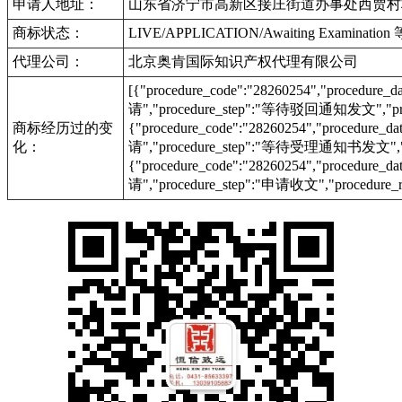
申请人地址：
山东省济宁市高新区接庄街道办事处西贾村
商标状态：
LIVE/APPLICATION/Awaiting Examinat
代理公司：
北京奥肯国际知识产权代理有限公司
[{"procedure_code":"28260254","procedu
请","procedure_step":"等待驳回通知发文","proc
商标经历过的变
{"procedure_code":"28260254","procedur
化：
请","procedure_step":"等待受理通知书发文","pr
{"procedure_code":"28260254","procedur
请","procedure_step":"申请收文","procedure_r