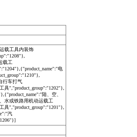
ame":"运载工具内装饰
p":"1208"},
电动运载工
:"1204"},{"product_name":"电
_group":"1210"},
e":"自行车打气
,"product_group":"1202"},
,{"product_name":"陆、空、
":"陆、空、水或铁路用机动运载工
,"product_group":"1201"},
e":"汽
1206"}]