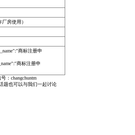
作厂房使用）
edure_name":"商标注册申
dure_name":"商标注册申
号：changchuntm
等话题也可以与我们一起讨论