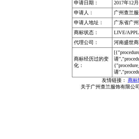
申请日期：
2017年12
申请人：
广州查兰服
申请人地址：
广东省广州
商标状态：
LIVE/APPL
代理公司：
河南盛世商
[{"procedu
商标经历过的变
请","proce
化：
{"procedur
请","proced
友情链接：
商标
关于广州查兰服饰有限公司