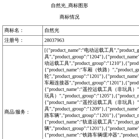
自然光_商标图形
商标情况
商标名：
自然光
注册号：
28037963
[{"product_name":"电动运载工具","product_g
具","product_group":"1204"},{"product_na
动运载工具","product_group":"1210"},{"prod
{"product_name":"车厢（铁路）","product_gr
轮","product_group":"1201"},{"product_na
车厢连接器","product_group":"1201"},{"pr
{"product_name":"遥控运载工具（非玩具）","pr
玩具）","product_group":"1205"},{"prod
{"product_name":"遥控运载工具（非玩具）","pr
具","product_group":"1209"},{"product_na
商品/服务：
路车辆","product_group":"1201"},{"product
{"product_name":"轨道运载工具","product_g
辆","product_group":"1201"},{"product_n
{"product_name":"铁路车辆缓冲器","product_