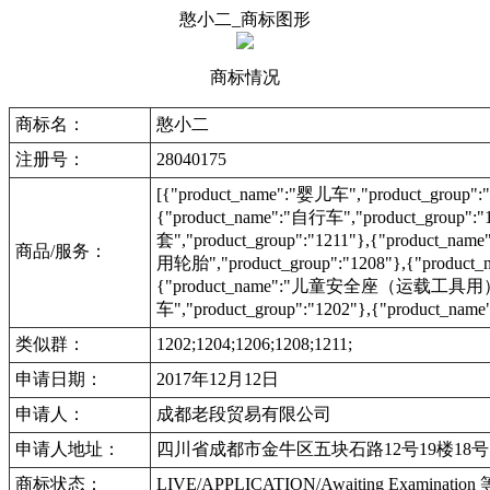
憨小二_商标图形
商标情况
商标名：
憨小二
注册号：
28040175
[{"product_name":"婴儿车","product_group":"
{"product_name":"自行车","product_group
套","product_group":"1211"},{"product_na
商品/服务：
用轮胎","product_group":"1208"},{"produc
{"product_name":"儿童安全座（运载工具用）","pro
车","product_group":"1202"},{"product_na
类似群：
1202;1204;1206;1208;1211;
申请日期：
2017年12月12日
申请人：
成都老段贸易有限公司
申请人地址：
四川省成都市金牛区五块石路12号19楼18号
商标状态：
LIVE/APPLICATION/Awaiting Examinat