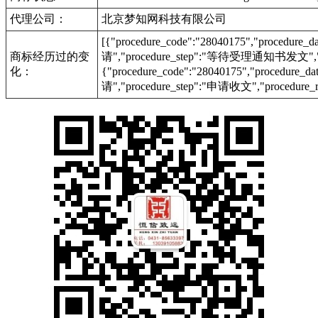
代理公司：
北京梦知网科技有限公司
[{"procedure_code":"28040175","procedu
商标经历过的变
请","procedure_step":"等待受理通知书发文","pr
化：
{"procedure_code":"28040175","procedur
请","procedure_step":"申请收文","procedure_r