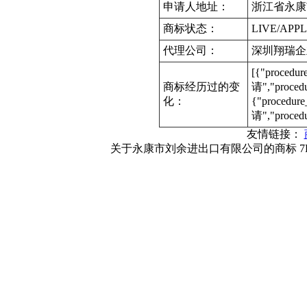
申请人地址：
浙江省永康市
商标状态：
LIVE/APPL
代理公司：
深圳翔瑞企
[{"procedu
商标经历过的变
请","proce
化：
{"procedur
请","proced
友情链接：
关于永康市刘余进出口有限公司的商标 