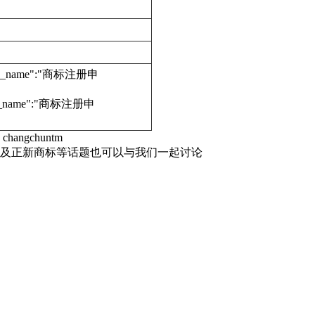
edure_name":"商标注册申
dure_name":"商标注册申
hangchuntm
，及正新商标等话题也可以与我们一起讨论