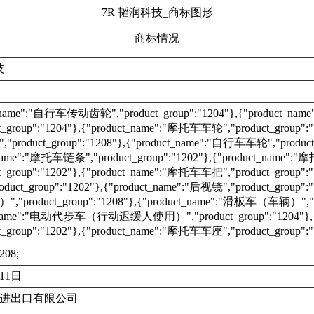
7R 韬润科技_商标图形
商标情况
技
t_name":"自行车传动齿轮","product_group":"1204"},{"product_n
t_group":"1204"},{"product_name":"摩托车车轮","product_group":
roduct_group":"1208"},{"product_name":"自行车车轮","product_
_name":"摩托车链条","product_group":"1202"},{"product_name":
t_group":"1202"},{"product_name":"摩托车车把","product_group":
uct_group":"1202"},{"product_name":"后视镜","product_group":
product_group":"1208"},{"product_name":"滑板车（车辆）","pro
t_name":"电动代步车（行动迟缓人使用）","product_group":"1204"},
t_group":"1202"},{"product_name":"摩托车车座","product_group":"
208;
月11日
进出口有限公司