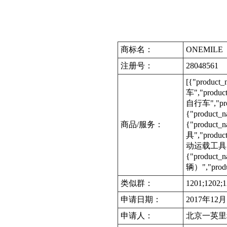
商标名：
ONEMILE
注册号：
28048561
[{"produc
车","produc
自行车","prod
{"product_
商品/服务：
{"product
具","produc
动运载工具","p
{"product
辆）","produ
类似群：
1201;1202;1
申请日期：
2017年12
申请人：
北京一英里