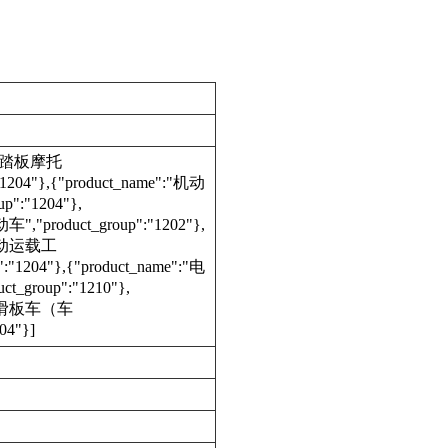
e":"踏板摩托
"1204"},{"product_name":"机动
p":"1204"},
车","product_group":"1202"},
:"电动运载工
:"1204"},{"product_name":"电
_group":"1210"},
e":"滑板车（车
04"}]