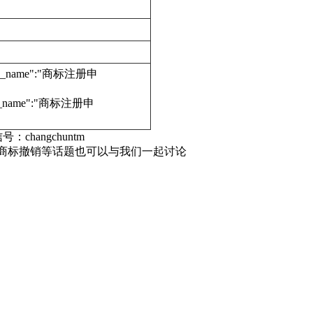
edure_name":"商标注册申
dure_name":"商标注册申
号：changchuntm
册商标撤销等话题也可以与我们一起讨论