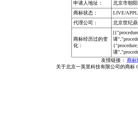
申请人地址：
北京市朝阳区
商标状态：
LIVE/APPL
代理公司：
北京世纪鼎
[{"procedu
商标经历过的变
请","proce
化：
{"procedur
请","proced
友情链接：
商标
关于北京一英里科技有限公司的商标 