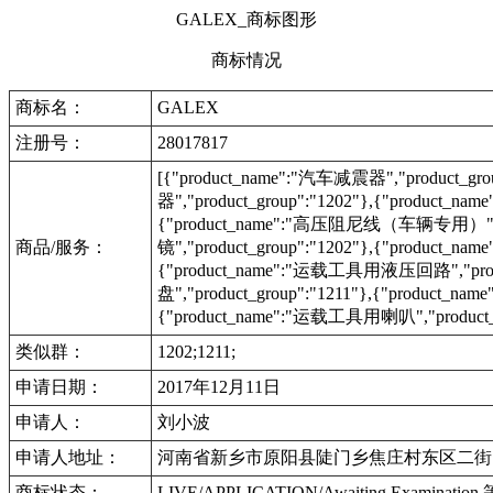
GALEX_商标图形
商标情况
商标名：
GALEX
注册号：
28017817
[{"product_name":"汽车减震器","product_g
器","product_group":"1202"},{"product_
{"product_name":"高压阻尼线（车辆专用）","prod
商品/服务：
镜","product_group":"1202"},{"product_n
{"product_name":"运载工具用液压回路","produ
盘","product_group":"1211"},{"product_n
{"product_name":"运载工具用喇叭","product_g
类似群：
1202;1211;
申请日期：
2017年12月11日
申请人：
刘小波
申请人地址：
河南省新乡市原阳县陡门乡焦庄村东区二街
商标状态：
LIVE/APPLICATION/Awaiting Examinat