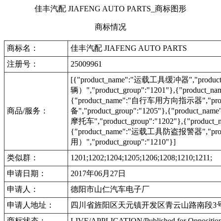
佳丰汽配 JIAFENG AUTO PARTS_商标图形
商标情况
商标名：
佳丰汽配 JIAFENG AUTO PARTS
注册号：
25009961
[{"product_name":"运载工具缓冲器","produc
辆）","product_group":"1201"},{"product
{"product_name":"自行车用方向指示器","produ
商品/服务：
备","product_group":"1205"},{"product_na
摩托车","product_group":"1202"},{"product
{"product_name":"运载工具防盗报警器","produ
用）","product_group":"1210"}]
类似群：
1201;1202;1204;1205;1206;1208;1210;1211;
申请日期：
2017年06月27日
申请人：
德阳市山仁汽车电子厂
申请人地址：
四川省旌阳区天元镇开发区青云山路南段3
商标状态：
LIVE/APPLICATION/Published for Opposi