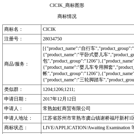
CICIK_商标图形
商标情况
商标名：
CICIK
注册号：
28034750
[{"product_name":"自行车","product_group":
{"product_name":"平卧式婴儿车","product_g
包","product_group":"1206"},{"product
商品/服务：
{"product_name":"婴儿车专用脚套","product_
帐","product_group":"1206"},{"product
{"product_name":"三轮脚踏车","product_group"
类似群：
1204;1206;1211;
申请日期：
2017年12月12日
申请人：
常熟如虹商贸有限公司
申请人地址：
江苏省苏州市常熟市虞山镇谢桥福圩新村1区
商标状态：
LIVE/APPLICATION/Awaiting Examinat