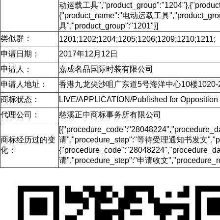
动运载工具","product_group":"1204"},{"produ
{"product_name":"电动运载工具","product_gro
具","product_group":"1201"}]
类似群：
1201;1202;1204;1205;1206;1209;1210;1211;
申请日期：
2017年12月12日
申请人：
嘉成名品国际时装有限公司
申请人地址：
香港九龙尖沙咀广东道5号海洋中心10楼1020-
商标状态：
LIVE/APPLICATION/Published for Opposit
代理公司：
慈溪正中商标事务所有限公司
[{"procedure_code":"28048224","procedu
商标经历过的变
请","procedure_step":"等待受理通知书发文","proc
化：
{"procedure_code":"28048224","procedur
请","procedure_step":"申请收文","procedure_re