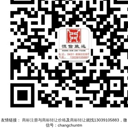
友情链接：
商标注册
与
商标转让价格
及
商标转让
就找13039105883，微
信号：changchuntm