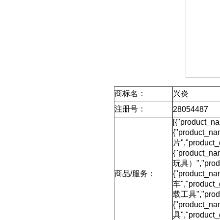
商标名：
兴炎
注册号：
28054487
[{"product_n
{"product_
片","product
{"product_
玩具）","prod
商品/服务：
{"product_
车","product
载工具","produ
{"product_
具","product