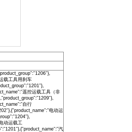
roduct_group":"1206"},
ame":"运载工具用刹车
ct_group":"1201"},
roduct_name":"遥控运载工具（非
oduct_group":"1209"},
uct_name":"自行
1202"},{"product_name":"电动运
oup":"1204"},
e":"电动运载工
:"1201"},{"product_name":"汽