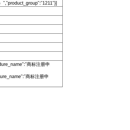
product_group":"1211"}]
rocedure_name":"商标注册申
ocedure_name":"商标注册申