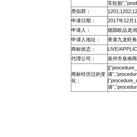
车轮胎","prod
类似群：
1201;1202;12
申请日期：
2017年12月
申请人：
德国欧品龙润
申请人地址：
香港九龙旺角弥
商标状态：
LIVE/APPLIC
代理公司：
泉州市泉南商
[{"procedur
商标经历过的变
请","proced
化：
{"procedure
请","procedu