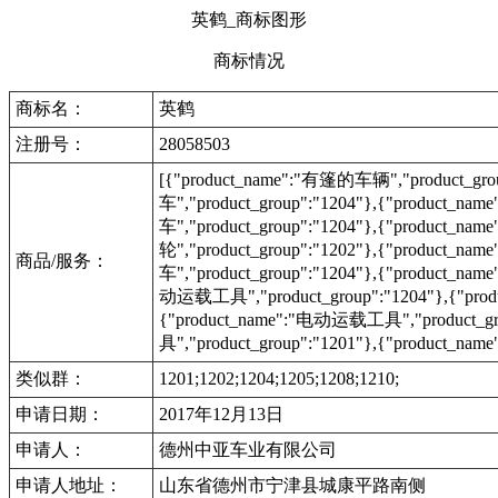
英鹤_商标图形
商标情况
商标名：
英鹤
注册号：
28058503
[{"product_name":"有篷的车辆","product_gro
车","product_group":"1204"},{"product_na
车","product_group":"1204"},{"product_na
轮","product_group":"1202"},{"product_na
商品/服务：
车","product_group":"1204"},{"product_na
动运载工具","product_group":"1204"},{"prod
{"product_name":"电动运载工具","product_g
具","product_group":"1201"},{"product_
类似群：
1201;1202;1204;1205;1208;1210;
申请日期：
2017年12月13日
申请人：
德州中亚车业有限公司
申请人地址：
山东省德州市宁津县城康平路南侧