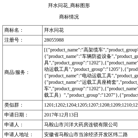
拜水问花_商标图形
商标情况
商标名：
拜水问花
注册号：
28055988
[{"product_name":"高架缆车","product_group"
{"product_name":"车辆防盗设备","product_g
具","product_group":"1202"},{"product_na
动运载工具","product_group":"1205"},{"prod
商品/服务：
{"product_name":"电动运载工具","product_group
{"product_name":"运载工具座椅套","product_gr
车","product_group":"1202"},{"product_na
载工具）","product_group":"1207"},{"product_
类似群：
1201;1202;1204;1205;1207;1208;1209;1210;12
申请日期：
2017年12月13日
申请人：
马鞍山市川洋大药房连锁有限公司
申请人地址：
安徽省马鞍山市当涂经济开发区纬二路