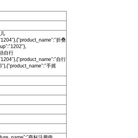
婴儿
"1204"},{"product_name":"折叠
p":"1202"},
:"电动自行
"1204"},{"product_name":"自行
06"},{"product_name":"手摇
rocedure_name":"商标注册申