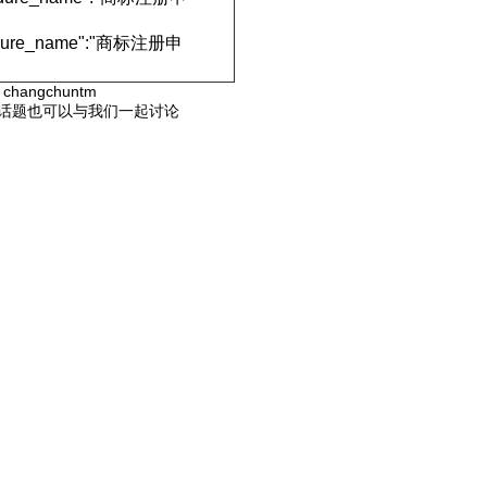
ocedure_name":"商标注册申
hangchuntm
等话题也可以与我们一起讨论