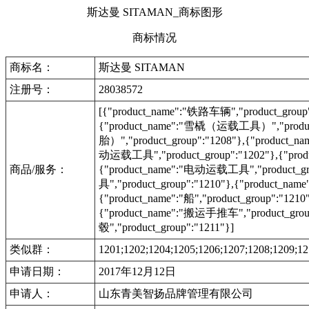
斯达曼 SITAMAN_商标图形
商标情况
商标名：
斯达曼 SITAMAN
注册号：
28038572
[{"product_name":"铁路车辆","product_group"
{"product_name":"雪橇（运载工具）","produc
胎）","product_group":"1208"},{"product_n
动运载工具","product_group":"1202"},{"prod
商品/服务：
{"product_name":"电动运载工具","product_g
具","product_group":"1210"},{"product_n
{"product_name":"船","product_group":"12
{"product_name":"搬运手推车","product_gr
毂","product_group":"1211"}]
类似群：
1201;1202;1204;1205;1206;1207;1208;1209;12
申请日期：
2017年12月12日
申请人：
山东青美智扬品牌管理有限公司