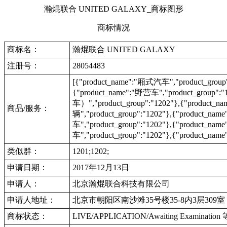
瀚焜联合 UNITED GALAXY_商标图形
商标情况
商标名：
瀚焜联合 UNITED GALAXY
注册号：
28054483
[{"product_name":"厢式汽车","product_group"
{"product_name":"野营车","product_gro
车）","product_group":"1202"},{"product_n
商品/服务：
辆","product_group":"1202"},{"product_na
车","product_group":"1202"},{"product_na
车","product_group":"1202"},{"product_n
类似群：
1201;1202;
申请日期：
2017年12月13日
申请人：
北京瀚焜联合科技有限公司
申请人地址：
北京市朝阳区南沙滩35号楼35-8内3层309室
商标状态：
LIVE/APPLICATION/Awaiting Examinat