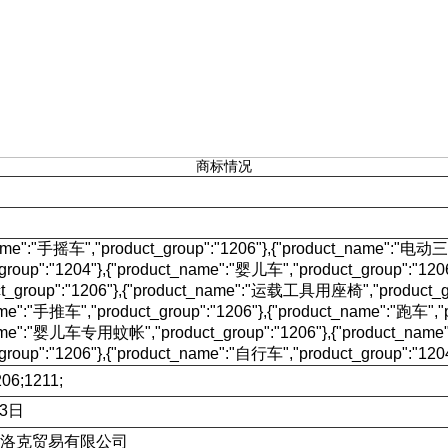
商标情况
name":"手摇车","product_group":"1206"},{"product_name":"电动
_group":"1204"},{"product_name":"婴儿车","product_group":"1
t_group":"1206"},{"product_name":"运载工具用座椅","product_gr
me":"手推车","product_group":"1206"},{"product_name":"跑车","p
name":"婴儿车专用蚊帐","product_group":"1206"},{"product_n
group":"1206"},{"product_name":"自行车","product_group":"1204
06;1211;
13日
洛克贸易有限公司