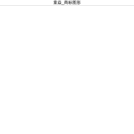
童焱_商标图形