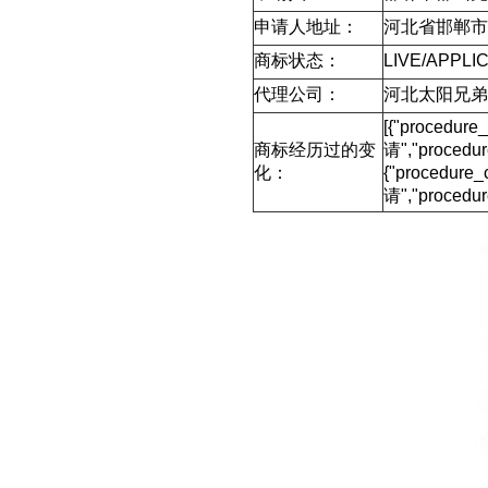
申请人地址：
河北省邯郸市邯
商标状态：
LIVE/APPLIC
代理公司：
河北太阳兄弟
[{"procedur
商标经历过的变
请","proced
化：
{"procedure
请","procedu